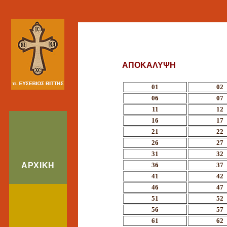
ΑΠΟΚΑΛΥΨΗ
01
02
06
07
11
12
16
17
21
22
26
27
31
32
ΑΡΧΙΚΗ
36
37
41
42
46
47
51
52
56
57
61
62